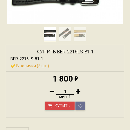
КУПИТЬ BER-2216LS-81-1
BER-2216LS-81-1
В наличии (3 шт.)
1 800
₽
мин.
1
КУПИТЬ