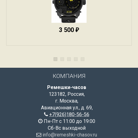
3 500
₽
КОМПАНИЯ
Ремешки-часов
123182
,
Россия
,
г. Москва
,
Авиационная ул., д. 69
,
+7(926)180-56-56
Пн-Пт с 11:00 до 19:00
Сб-Вс выходной
info@remeshki-chasov.ru