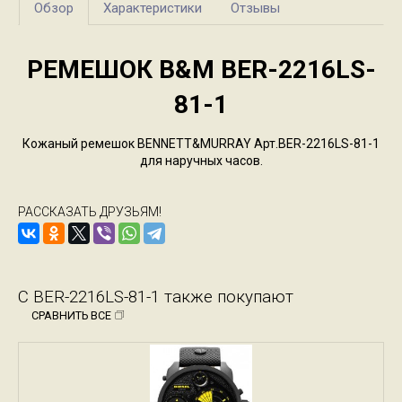
Обзор
Характеристики
Отзывы
РЕМЕШОК B&M BER-2216LS-
81-1
Кожаный ремешок BENNETT&MURRAY Арт.BER-2216LS-81-1
для наручных часов.
РАССКАЗАТЬ ДРУЗЬЯМ!
С BER-2216LS-81-1 также покупают
СРАВНИТЬ ВСЕ