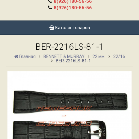
8(926)180-56-56
8(926)180-56-56
Каталог товаров
BER-2216LS-81-1
Главная
BENNETT & MURRAY
22 мм.
22/16
BER-2216LS-81-1