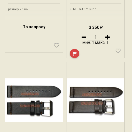
размер: 26 мм.
STAILER 4071-2611
По запросу
3 350
₽
мин.
1
макс.
1