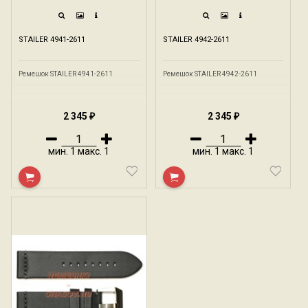
STAILER 4941-2611
STAILER 4942-2611
Ремешок STAILER 4941-2611​
Ремешок STAILER 4942-2611​
2 345
2 345
₽
₽
мин.
1
макс.
1
мин.
1
макс.
1