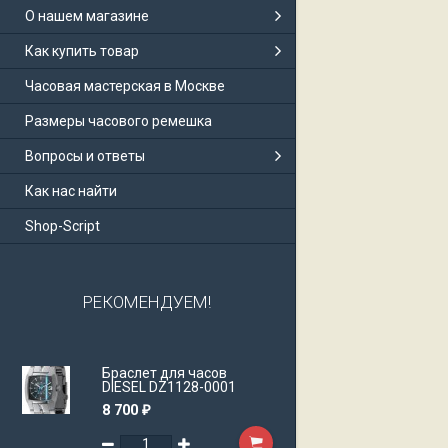
О нашем магазине
Как купить товар
Часовая мастерская в Москве
Размеры часового ремешка
Вопросы и ответы
Как нас найти
Shop-Script
РЕКОМЕНДУЕМ!
Браслет для часов
DIESEL DZ1128-0001
8 700
₽