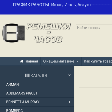
ГРАФИК РАБОТЫ: Июнь, Июль, Август-------------
Главная
О нашем магазине
Как купить това
КАТАЛОГ
ARMANI
AUDEMARS PIGUET
BENNETT & MURRAY
BOMBERG