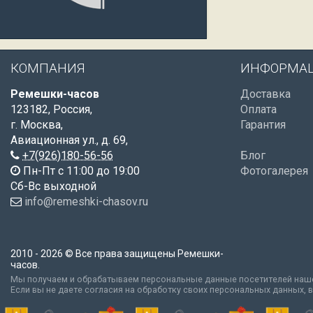
КОМПАНИЯ
ИНФОРМА
Ремешки-часов
Доставка
123182
,
Россия
,
Оплата
г. Москва
,
Гарантия
Авиационная ул., д. 69
,
+7(926)180-56-56
Блог
Пн-Пт с 11:00 до 19:00
Фотогалерея
Сб-Вс выходной
info@remeshki-chasov.ru
2010 - 2026 © Все права защищены Ремешки-
часов.
Мы получаем и обрабатываем персональные данные посетителей наше
Если вы не даете согласия на обработку своих персональных данных, 