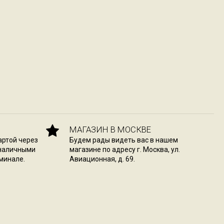
МАГАЗИН В МОСКВЕ
артой через
Будем рады видеть вас в нашем
 наличными
магазине по адресу г. Москва, ул.
минале.
Авиационная, д. 69.