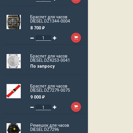
Браслет для часов
DIESEL DZ1344-0004
8 700
₽
Браслет для часов
DIESEL DZ4253-0041
По запросу
Браслет для часов
DIESEL DZ7279-0075
9 000
₽
Ремешок для часов
DIESEL DZ7296