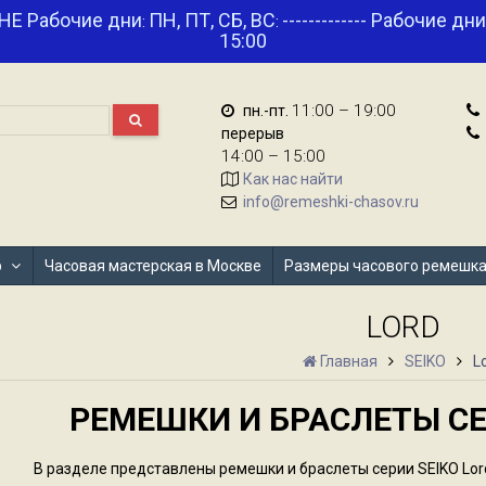
НЕ Рабочие дни
ПН, ПТ, СБ, ВС
------------- Рабочие дн
:
:
15:00
11:00 – 19:00
пн.-пт.
перерыв
14:00 – 15:00
Как нас найти
info@remeshki-chasov.ru
р
Часовая мастерская в Москве
Размеры часового ремешк
LORD
Главная
SEIKO
L
РЕМЕШКИ И БРАСЛЕТЫ СЕ
В разделе представлены ремешки и браслеты серии SEIKO Lor