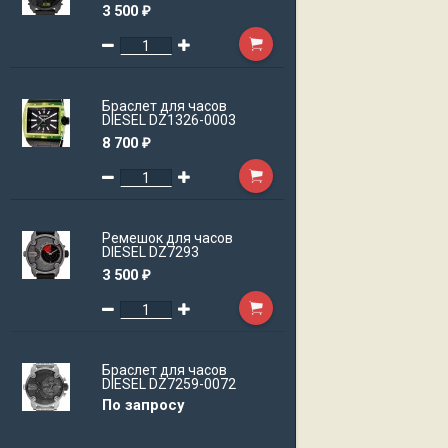
3 500
₽
Браслет для часов
DIESEL DZ1326-0003
8 700
₽
Ремешок для часов
DIESEL DZ7293
3 500
₽
Браслет для часов
DIESEL DZ7259-0072
По запросу