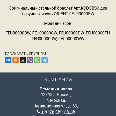
Оригинальный стальной браслет Арт.KCDQBS0 для
наручных часов ORIENT FEU00000BW
Модели часов:
FEU00000BW, FEU00000CW, FEU00000DW, FEU00000FH,
FEU00000UW, FEU00000WW
РАССКАЗАТЬ ДРУЗЬЯМ!
КОМПАНИЯ
Ремешки-часов
123182
,
Россия
,
г. Москва
,
Авиационная ул., д. 69
,
+7(926)180-56-56