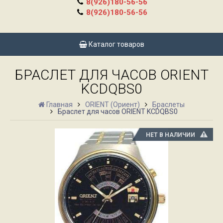
8(926)180-56-56
8(926)180-56-56
Каталог товаров
БРАСЛЕТ ДЛЯ ЧАСОВ ORIENT
KCDQBS0
Главная
ORIENT (Ориент)
Браслеты
Браслет для часов ORIENT KCDQBS0
НЕТ В НАЛИЧИИ