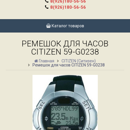
8(926)180-56-56
8(926)180-56-56
Каталог товаров
РЕМЕШОК ДЛЯ ЧАСОВ
CITIZEN 59-G0238
Главная
CITIZEN (Ситизен)
Ремешок для часов CITIZEN 59-G0238