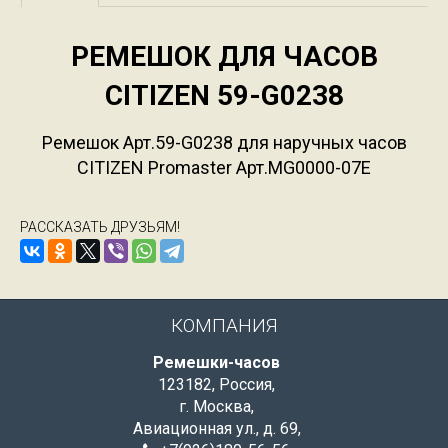
РЕМЕШОК ДЛЯ ЧАСОВ
CITIZEN 59-G0238
Ремешок Арт.59-G0238 для наручных часов
CITIZEN Promaster Арт.MG0000-07E
РАССКАЗАТЬ ДРУЗЬЯМ!
КОМПАНИЯ
Ремешки-часов
123182
,
Россия
,
г. Москва
,
Авиационная ул., д. 69
,