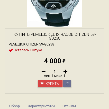
КУПИТЬ РЕМЕШОК ДЛЯ ЧАСОВ CITIZEN 59-
G0238
РЕМЕШОК CITIZEN 59-G0238
Осталась 1 штука
4 000
₽
мин.
1
макс.
1
КУПИТЬ
Обзор
Характеристики
Отзывы