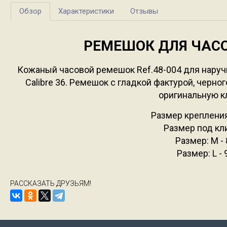
Обзор
Характеристики
Отзывы
РЕМЕШОК ДЛЯ ЧАСОВ
Кожаный часовой ремешок Ref.48-004 для наручных
Calibre 36. Ремешок с гладкой фактурой, черно
оригинальную кл
Размер крепления: 
Размер под кли
Размер: М - 
Размер: L - 
РАССКАЗАТЬ ДРУЗЬЯМ!