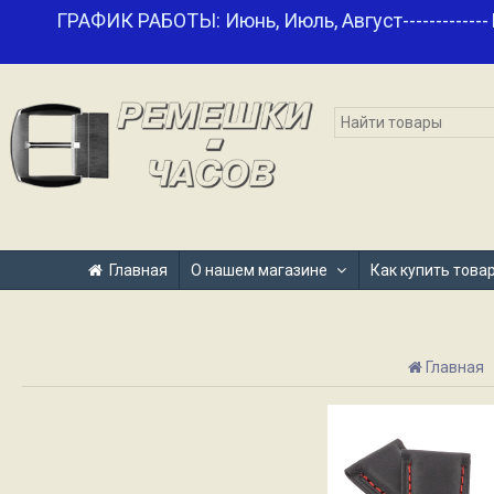
ГРАФИК РАБОТЫ: Июнь, Июль, Август-------------
Главная
О нашем магазине
Как купить това
Главная