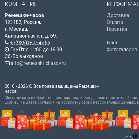
КОМПАНИЯ
ИНФОРМА
Ремешки-часов
Доставка
123182
,
Россия
,
Оплата
г. Москва
,
Гарантия
Авиационная ул., д. 69
,
+7(926)180-56-56
Блог
Пн-Пт с 11:00 до 19:00
Фотогалерея
Сб-Вс выходной
info@remeshki-chasov.ru
2010 - 2026 © Все права защищены Ремешки-
часов.
Мы получаем и обрабатываем персональные данные посетителей наше
Если вы не даете согласия на обработку своих персональных данных, 
1