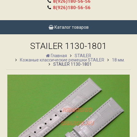
8(926)180-56-56
8(926)180-56-56
Каталог товаров
STAILER 1130-1801
Главная
STAILER
Кожаные классические ремешки STAILER
18 мм.
STAILER 1130-1801