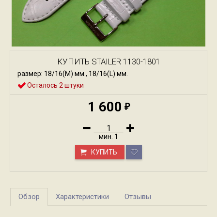
КУПИТЬ STAILER 1130-1801
размер: 18/16(M) мм., 18/16(L) мм.
Осталось 2 штуки
1 600
₽
мин.
1
КУПИТЬ
Обзор
Характеристики
Отзывы