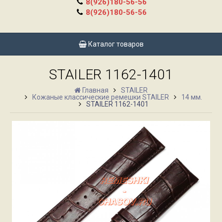
8(926)180-56-56
8(926)180-56-56
Каталог товаров
STAILER 1162-1401
Главная
STAILER
Кожаные классические ремешки STAILER
14 мм.
STAILER 1162-1401